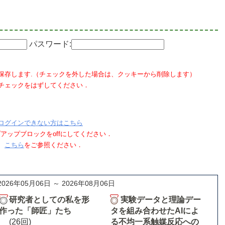
パスワード:
保存します.（チェックを外した場合は、クッキーから削除します）
チェックをはずしてください．
ログインできない方はこちら
ポップアップブロックをoffにしてください．
、
こちら
をご参照ください．
2026年05月06日 ～ 2026年08月06日
研究者としての私を形
実験データと理論デー
作った「師匠」たち
タを組み合わせたAIによ
(26回)
る不均一系触媒反応への