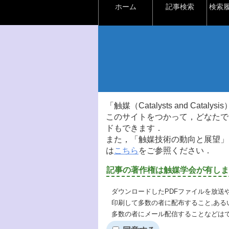
ホーム
記事検索
検索
「触媒（Catalysts and Ca
このサイトをつかって，どなたで
ドもできます．
また，「触媒技術の動向と展望」
は
こちら
をご参照ください．
記事の著作権は触媒学会が有しま
ダウンロードしたPDFファイルを放送
印刷して多数の者に配布すること,ある
多数の者にメール配信することなどは