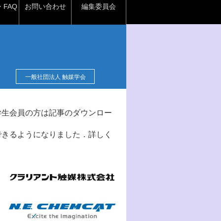
FAQ
お問い合わせ
編集委員会
一般社団法人 触媒学会
学生会員の方は記事のダウンロー
できるようになりました．詳しく