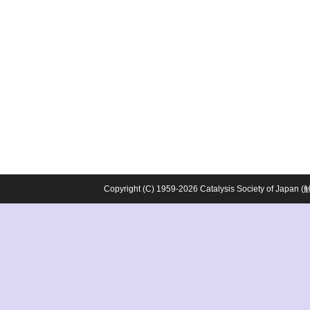
Copyright (C) 1959-2026 Catalysis Society o