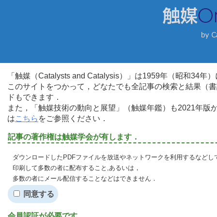
「触媒（Catalysts and Catalysis）」は1959年（昭
このサイトをつかって，どなたでも全記事の検索と結果（書
ドもできます．
また，「触媒技術の動向と展望」（触媒年鑑）も2021年
は
こちら
をご参照ください．
記事の著作権は触媒学会が有します．
ダウンロードしたPDFファイルを放送やネットワークを利用するなどし
印刷して多数の者に配布すること,あるいは，
多数の者にメール配信することなどはできません．
同意する
会員認証が必要です．