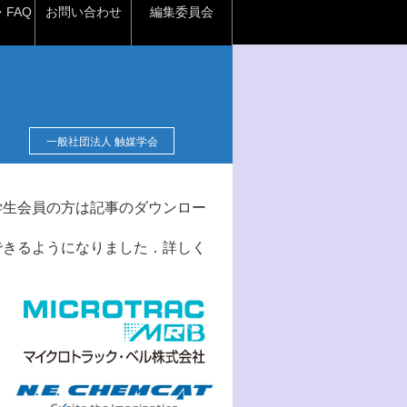
FAQ
お問い合わせ
編集委員会
一般社団法人 触媒学会
学生会員の方は記事のダウンロー
できるようになりました．詳しく