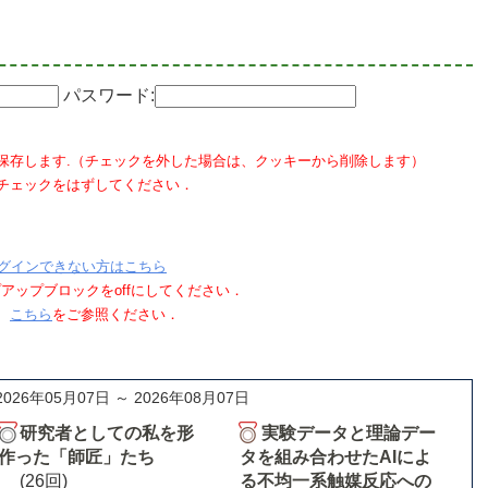
パスワード:
保存します.（チェックを外した場合は、クッキーから削除します）
チェックをはずしてください．
グインできない方はこちら
ポップアップブロックをoffにしてください．
、
こちら
をご参照ください．
2026年05月07日 ～ 2026年08月07日
研究者としての私を形
実験データと理論デー
作った「師匠」たち
タを組み合わせたAIによ
(26回)
る不均一系触媒反応への