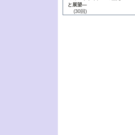
と展望―
(30回)