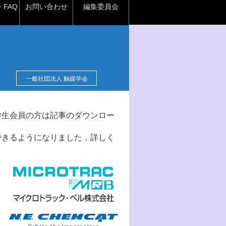
FAQ
お問い合わせ
編集委員会
一般社団法人 触媒学会
学生会員の方は記事のダウンロー
できるようになりました．詳しく