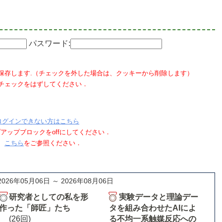
パスワード:
保存します.（チェックを外した場合は、クッキーから削除します）
チェックをはずしてください．
ログインできない方はこちら
ポップアップブロックをoffにしてください．
、
こちら
をご参照ください．
2026年05月06日 ～ 2026年08月06日
研究者としての私を形
実験データと理論デー
作った「師匠」たち
タを組み合わせたAIによ
(26回)
る不均一系触媒反応への