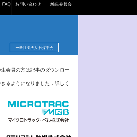
FAQ
お問い合わせ
編集委員会
一般社団法人 触媒学会
学生会員の方は記事のダウンロー
できるようになりました．詳しく