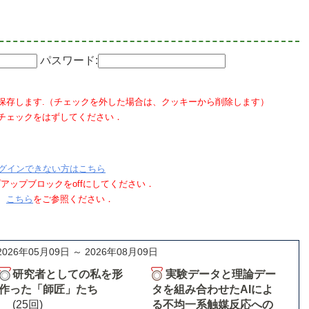
パスワード:
保存します.（チェックを外した場合は、クッキーから削除します）
チェックをはずしてください．
グインできない方はこちら
ポップアップブロックをoffにしてください．
、
こちら
をご参照ください．
2026年05月09日 ～ 2026年08月09日
研究者としての私を形
実験データと理論デー
作った「師匠」たち
タを組み合わせたAIによ
(25回)
る不均一系触媒反応への