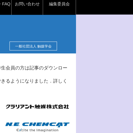
FAQ
お問い合わせ
編集委員会
一般社団法人 触媒学会
学生会員の方は記事のダウンロー
できるようになりました．詳しく