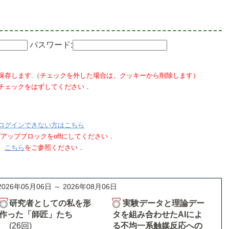
パスワード:
保存します.（チェックを外した場合は、クッキーから削除します）
チェックをはずしてください．
ログインできない方はこちら
ポップアップブロックをoffにしてください．
、
こちら
をご参照ください．
2026年05月06日 ～ 2026年08月06日
研究者としての私を形
実験データと理論デー
作った「師匠」たち
タを組み合わせたAIによ
(26回)
る不均一系触媒反応への