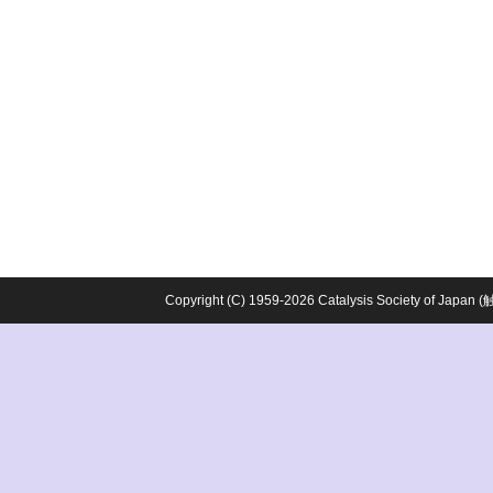
Copyright (C) 1959-2026 Catalysis Society o