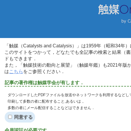
「触媒（Catalysts and Catalysis）」は1959年（昭
このサイトをつかって，どなたでも全記事の検索と結果（書
ドもできます．
また，「触媒技術の動向と展望」（触媒年鑑）も2021年
は
こちら
をご参照ください．
記事の著作権は触媒学会が有します．
ダウンロードしたPDFファイルを放送やネットワークを利用するなどし
印刷して多数の者に配布すること,あるいは，
多数の者にメール配信することなどはできません．
同意する
会員認証が必要です．