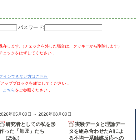
パスワード:
保存します.（チェックを外した場合は、クッキーから削除します）
チェックをはずしてください．
グインできない方はこちら
ポップアップブロックをoffにしてください．
、
こちら
をご参照ください．
2026年05月09日 ～ 2026年08月09日
研究者としての私を形
実験データと理論デー
作った「師匠」たち
タを組み合わせたAIによ
(25回)
る不均一系触媒反応への