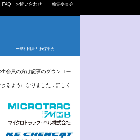
FAQ
お問い合わせ
編集委員会
一般社団法人 触媒学会
学生会員の方は記事のダウンロー
できるようになりました．詳しく