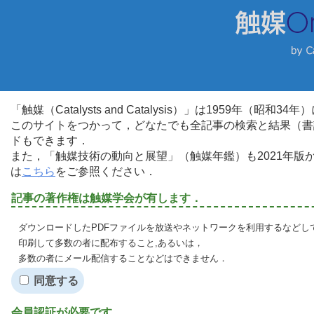
「触媒（Catalysts and Catalysis）」は1959年（昭
このサイトをつかって，どなたでも全記事の検索と結果（書
ドもできます．
また，「触媒技術の動向と展望」（触媒年鑑）も2021年
は
こちら
をご参照ください．
記事の著作権は触媒学会が有します．
ダウンロードしたPDFファイルを放送やネットワークを利用するなどし
印刷して多数の者に配布すること,あるいは，
多数の者にメール配信することなどはできません．
同意する
会員認証が必要です．