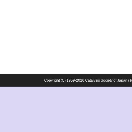
Copyright (C) 1959-2026 Catalysis Society o