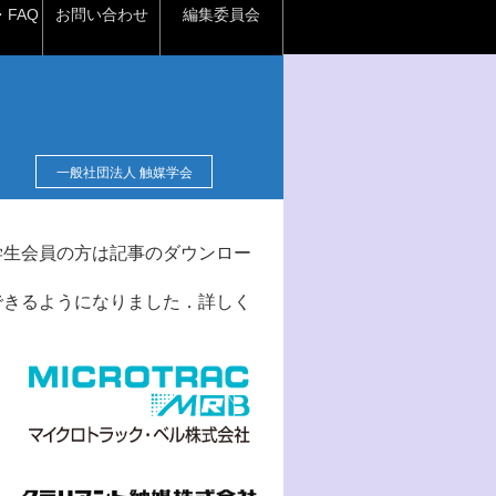
FAQ
お問い合わせ
編集委員会
一般社団法人 触媒学会
学生会員の方は記事のダウンロー
できるようになりました．詳しく