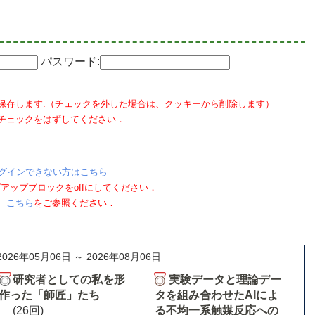
パスワード:
保存します.（チェックを外した場合は、クッキーから削除します）
チェックをはずしてください．
グインできない方はこちら
ポップアップブロックをoffにしてください．
、
こちら
をご参照ください．
2026年05月06日 ～ 2026年08月06日
研究者としての私を形
実験データと理論デー
作った「師匠」たち
タを組み合わせたAIによ
(26回)
る不均一系触媒反応への