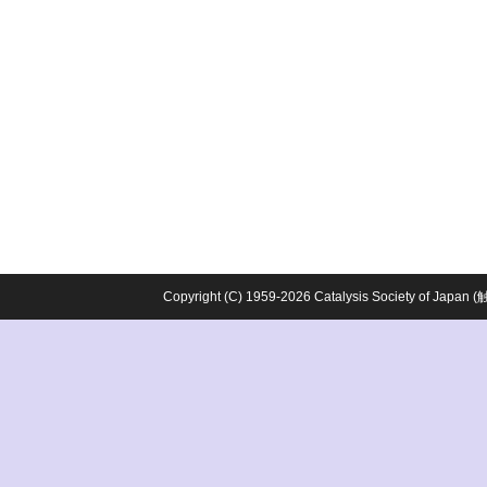
Copyright (C) 1959-2026 Catalysis Society o