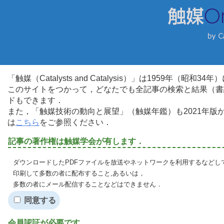
「触媒（Catalysts and Catalysis）」は1959年（昭
このサイトをつかって，どなたでも全記事の検索と結果（書
ドもできます．
また，「触媒技術の動向と展望」（触媒年鑑）も2021年
は
こちら
をご参照ください．
記事の著作権は触媒学会が有します．
ダウンロードしたPDFファイルを放送やネットワークを利用するなどし
印刷して多数の者に配布すること,あるいは，
多数の者にメール配信することなどはできません．
同意する
会員認証が必要です．