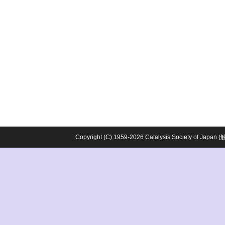
Copyright (C) 1959-2026 Catalysis Society o