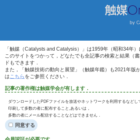
「触媒（Catalysts and Catalysis）」は1959年（昭
このサイトをつかって，どなたでも全記事の検索と結果（書
ドもできます．
また，「触媒技術の動向と展望」（触媒年鑑）も2021年
は
こちら
をご参照ください．
記事の著作権は触媒学会が有します．
ダウンロードしたPDFファイルを放送やネットワークを利用するなどし
印刷して多数の者に配布すること,あるいは，
多数の者にメール配信することなどはできません．
同意する
会員認証が必要です．