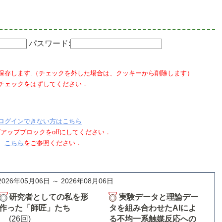
パスワード:
保存します.（チェックを外した場合は、クッキーから削除します）
チェックをはずしてください．
ログインできない方はこちら
ポップアップブロックをoffにしてください．
、
こちら
をご参照ください．
2026年05月06日 ～ 2026年08月06日
研究者としての私を形
実験データと理論デー
作った「師匠」たち
タを組み合わせたAIによ
(26回)
る不均一系触媒反応への