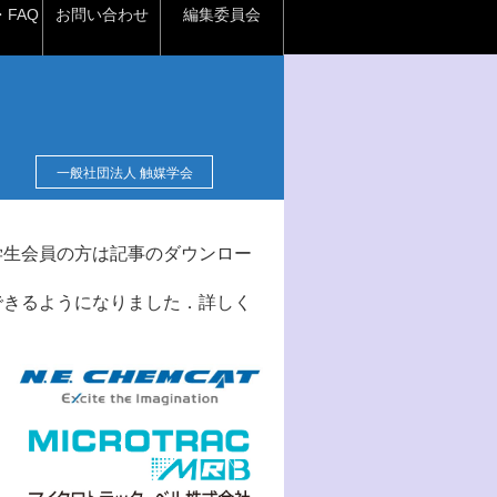
FAQ
お問い合わせ
編集委員会
一般社団法人 触媒学会
学生会員の方は記事のダウンロー
できるようになりました．詳しく