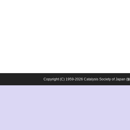
Copyright (C) 1959-2026 Catalysis Society o