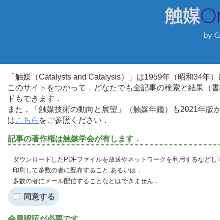
「触媒（Catalysts and Catalysis）」は1959年（昭
このサイトをつかって，どなたでも全記事の検索と結果（書
ドもできます．
また，「触媒技術の動向と展望」（触媒年鑑）も2021年
は
こちら
をご参照ください．
記事の著作権は触媒学会が有します．
ダウンロードしたPDFファイルを放送やネットワークを利用するなどし
印刷して多数の者に配布すること,あるいは，
多数の者にメール配信することなどはできません．
同意する
会員認証が必要です．