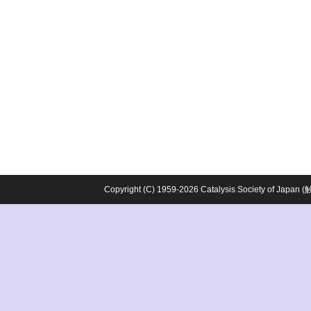
Copyright (C) 1959-2026 Catalysis Society o