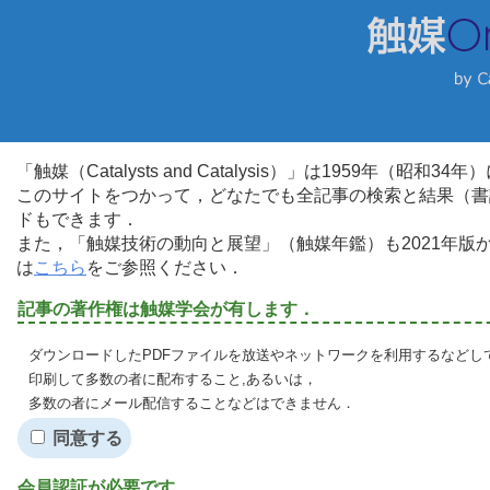
「触媒（Catalysts and Catalysis）」は1959年（昭
このサイトをつかって，どなたでも全記事の検索と結果（書
ドもできます．
また，「触媒技術の動向と展望」（触媒年鑑）も2021年
は
こちら
をご参照ください．
記事の著作権は触媒学会が有します．
ダウンロードしたPDFファイルを放送やネットワークを利用するなどし
印刷して多数の者に配布すること,あるいは，
多数の者にメール配信することなどはできません．
同意する
会員認証が必要です．