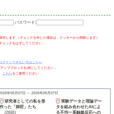
パスワード:
保存します.（チェックを外した場合は、クッキーから削除します）
チェックをはずしてください．
ログインできない方はこちら
ポップアップブロックをoffにしてください．
、
こちら
をご参照ください．
2026年05月07日 ～ 2026年08月07日
研究者としての私を形
実験データと理論デー
作った「師匠」たち
タを組み合わせたAIによ
(26回)
る不均一系触媒反応への