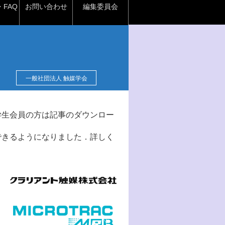
FAQ
お問い合わせ
編集委員会
一般社団法人 触媒学会
学生会員の方は記事のダウンロー
できるようになりました．詳しく