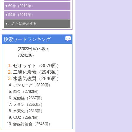
3号 CO
の排出削減および有効活用のた
タリゼーション
2
3号 特殊反応場を利用した触媒的分子変
る非貴金属触媒の研究動向
線を利用した触媒解析技術の最先端
1号 物質移動制御に着目した触媒プロセ
▼60巻（2018年）
4号 格子酸素・格子酸素欠陥を利用した
めの触媒技術
換反応
2号 機能化学品製造に資するクリーンな
ス開発
5号 ゼオライトの合成と応用における研
5号 単原子触媒
触媒反応
1号 固体酸触媒の最新の研究動向
▼59巻（2017年）
触媒的酸化反応
4号 若手による情報発信企画～とびたて
4号 多孔質材料を用いた触媒の新展開
究動向
2号 CO
フリー水素サプライチェーンに
2
6号 参照触媒委員会からのお知らせ
5号 生体触媒によるエネルギー変換反応
2号 二酸化炭素からの有用化学品合成
1号 いたるところに，触媒
▼…さらに表示する
若き触媒の研究者たち～（1）
3号 水処理のための触媒化学
5号 情報学的手法を用いた触媒開発
6号 ヘテロ接合界面
関わる触媒開発動向
B号 第133回触媒討論会（2023年）
6号 窒素とリンの循環のための触媒・機
3号 ナノ粒子・クラスター触媒の最前線
2号 機能性材料の局所構造解析のための
5号 若手による情報発信企画～とびたて
▼58巻（2016年）
4号 光触媒を用いた水分解の最新の研究
6号 カーボンニュートラルに向けた電解
B号 第135回触媒討論会（2025年）
3号 精密高分子合成に関する最近の研究
能性材料
最先端技術
検索ワードランキング
4号 60周年記念企画
若き触媒の研究者たち～（2）
動向
技術
1号 ユニークな構造の高分子を生み出す触
▼57巻（2015年）
動向
B号 第131回触媒討論会（2023年）
3号 無機分離膜材料の開発と触媒反応プ
5号 進化するゼオライト合成技術
6号 石油のノーブル・ユースを志向した
媒技術
(27823件/のべ数：
5号 次世代の触媒プロセスを支えるマイ
B号 第127回触媒討論会（2021年・オン
1号 水素キャリアにかかわる触媒技術の新
4号 バイオマス化成品製造のための触媒
▼56巻（2014年）
ロセスへの適用
触媒技術
7824136）
クロ波
6号 非貴金属系触媒における電気化学的
ライン開催(Zoom)のみ）
2号 リグニンからの化成品製造に向けた触
展開
技術
1号 特殊環境場を利用した材料合成
▼55巻（2013年）
4号 触媒研究における計算科学の利用
酸素還元反応
B号 第129回触媒討論会（2022年・京都
媒技術
6号 メタン転換技術の最新動向
ゼオライト（3070回）
2号 石油精製用触媒の最近の進展
5号 固体触媒による含窒素有機化合物変
2号 光触媒反応機構に関する最新の研究動
1号 高耐久性燃料電池システム用触媒にお
大学：オンライン・対面開催）
▼54巻（2012年）
5号 水素のふるまいを解き明かす最先端
B号 第121回触媒討論会（2018年・東京
3号 触媒研究の最先端～とびたて若き研究
二酸化炭素（2943回）
B号 第125回触媒討論会（2020年・工学
換の最前線
3号 固体酸化物形燃料電池（SOFC）におけ
向
ける新展開
研究
大学）
1号 規則性多孔体の利用技術における最近
▼53巻（2011年）
者たち～（1）
水蒸気改質（2846回）
院大学）
るアノード触媒上での燃料直接改質技術
6号 貴金属使用量低減に向けた自動車排
3号 固体高分子形燃料電池カソード触媒の
2号 リビングラジカル重合の最近の動向
6号 低級アルカンの有効利用のための触
の進歩
アンモニア（2820回）
4号 触媒研究の最先端～とびたて若き研究
1号 金属学から見る合金触媒の新展開
▼52巻（2010年）
ガス浄化触媒の開発
4号 コアシェル構造の制御による触媒機能
開発動向
媒技術
白金（2782回）
3号 天然ガスの化学工業的展開に関する触
2号 第109回触媒討論会
者たち～（2）
2号 第107回触媒討論会
の向上
1号 触媒の劣化対策と長寿命触媒開発
B号 第123回触媒討論会（2019年・大阪
▼51巻（2009年）
4号 人工光合成に向けた近年のアプローチ
光触媒（2667回）
媒技術
B号 第119回触媒討論会（2017年・首都
3号 貴金属低減技術の最新動向
5号 触媒研究の最先端～とびたて若き研究
市立大学）
3号 触媒のその場観察法の進歩（１）
5号 工業触媒およびその周辺技術の最近の
2号 第105回触媒討論会
1号 炭素材料－熱い注目を集める材料－
▼50巻（2008年）
メタン（2663回）
大学東京）
5号 未利用熱エネルギーの有効活用に貢献
4号 貴金属触媒の精密構造制御とその活用
者たち～（3）
4号 貴金属代替技術の最新動向
進歩
水素化（2616回）
4号 触媒のその場観察法の進歩（２）
3号 ナノ構造が拓く新機能
する触媒技術
2号 第103回触媒討論会
1号 触媒化学と学会のこの10年，半世紀，
▼49巻（2007年）
5号 バイオマス化成品製造のための固体触
6号 イオニクス材料と燃料電池・電解合成
5号 光触媒による物質変換反応の新展開
CO2（2567回）
6号 ナノシート
5号 不活性結合の触媒的活性化による有機
そして未来
4号 活性サイトおよびその環境の精密な設
6号 ポリオキソメタレート
3号 環境浄化用光触媒の現状と課題
媒の開発
1号 含フッ素化合物の合成と触媒
▼48巻（2006年）
の最新の研究動向
触媒討論会（2545回）
6号 グラフェン
合成
B号 第115回触媒討論会（2015年・成蹊大
計による触媒の高機能化
2号 第101回触媒討論会
B号 第113回触媒討論会（2014年・ロワジ
4号 水素社会の実現に向けた水素製造・貯
6号 ナノ空間─吸着状態解析から新機能開拓
2号 第99回触媒討論会
B号 第117回触媒討論会（2016年・大阪府
1号 固体酸触媒の最近の進歩
▼47巻（2005年）