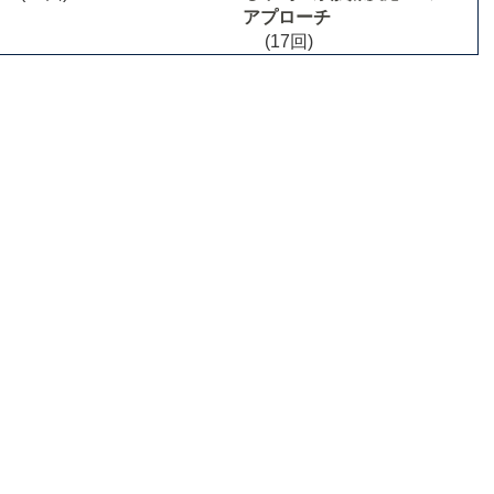
アプローチ
(17回)