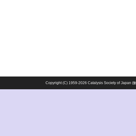
Copyright (C) 1959-2026 Catalysis Society o