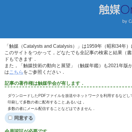
「触媒（Catalysts and Catalysis）」は1959年（昭
このサイトをつかって，どなたでも全記事の検索と結果（書
ドもできます．
また，「触媒技術の動向と展望」（触媒年鑑）も2021年
は
こちら
をご参照ください．
記事の著作権は触媒学会が有します．
ダウンロードしたPDFファイルを放送やネットワークを利用するなどし
印刷して多数の者に配布すること,あるいは，
多数の者にメール配信することなどはできません．
同意する
会員認証が必要です．