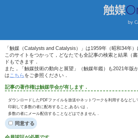
「触媒（Catalysts and Catalysis）」は1959年（昭
このサイトをつかって，どなたでも全記事の検索と結果（書
ドもできます．
また，「触媒技術の動向と展望」（触媒年鑑）も2021年
は
こちら
をご参照ください．
記事の著作権は触媒学会が有します．
ダウンロードしたPDFファイルを放送やネットワークを利用するなどし
印刷して多数の者に配布すること,あるいは，
多数の者にメール配信することなどはできません．
同意する
会員認証が必要です．