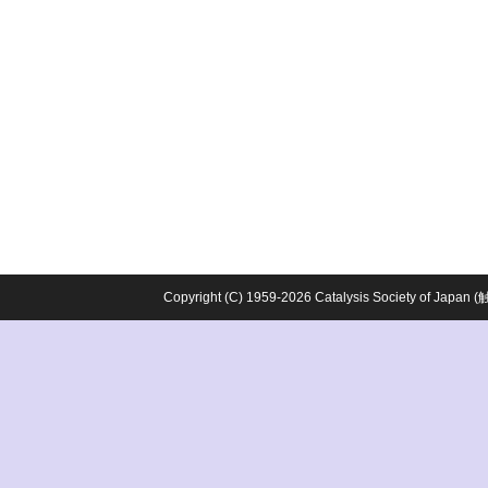
Copyright (C) 1959-2026 Catalysis Society o