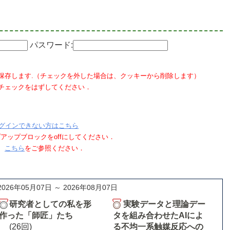
パスワード:
保存します.（チェックを外した場合は、クッキーから削除します）
チェックをはずしてください．
グインできない方はこちら
ポップアップブロックをoffにしてください．
、
こちら
をご参照ください．
2026年05月07日 ～ 2026年08月07日
研究者としての私を形
実験データと理論デー
作った「師匠」たち
タを組み合わせたAIによ
(26回)
る不均一系触媒反応への