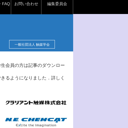
FAQ
お問い合わせ
編集委員会
一般社団法人 触媒学会
学生会員の方は記事のダウンロー
できるようになりました．詳しく