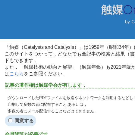
「触媒（Catalysts and Catalysis）」は1959年（昭
このサイトをつかって，どなたでも全記事の検索と結果（書
ドもできます．
また，「触媒技術の動向と展望」（触媒年鑑）も2021年
は
こちら
をご参照ください．
記事の著作権は触媒学会が有します．
ダウンロードしたPDFファイルを放送やネットワークを利用するなどし
印刷して多数の者に配布すること,あるいは，
多数の者にメール配信することなどはできません．
同意する
会員認証が必要です．