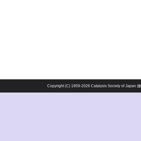
Copyright (C) 1959-2026 Catalysis Society o