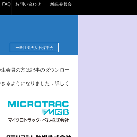
FAQ
お問い合わせ
編集委員会
一般社団法人 触媒学会
学生会員の方は記事のダウンロー
できるようになりました．詳しく