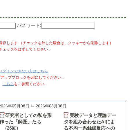
パスワード:
保存します.（チェックを外した場合は、クッキーから削除します）
チェックをはずしてください．
ログインできない方はこちら
ポップアップブロックをoffにしてください．
、
こちら
をご参照ください．
2026年05月08日 ～ 2026年08月08日
研究者としての私を形
実験データと理論デー
作った「師匠」たち
タを組み合わせたAIによ
(26回)
る不均一系触媒反応への