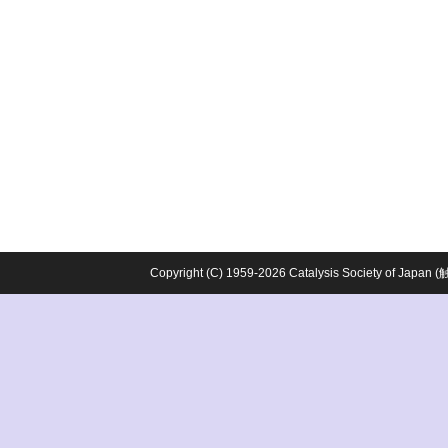
Copyright (C) 1959-2026 Catalysis Society o