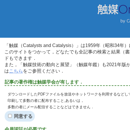
「触媒（Catalysts and Catalysis）」は1959年（昭
このサイトをつかって，どなたでも全記事の検索と結果（書
ドもできます．
また，「触媒技術の動向と展望」（触媒年鑑）も2021年
は
こちら
をご参照ください．
記事の著作権は触媒学会が有します．
ダウンロードしたPDFファイルを放送やネットワークを利用するなどし
印刷して多数の者に配布すること,あるいは，
多数の者にメール配信することなどはできません．
同意する
会員認証が必要です．