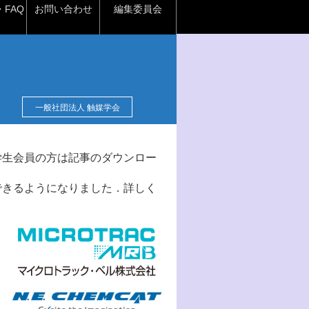
FAQ
お問い合わせ
編集委員会
一般社団法人 触媒学会
学生会員の方は記事のダウンロー
できるようになりました．詳しく