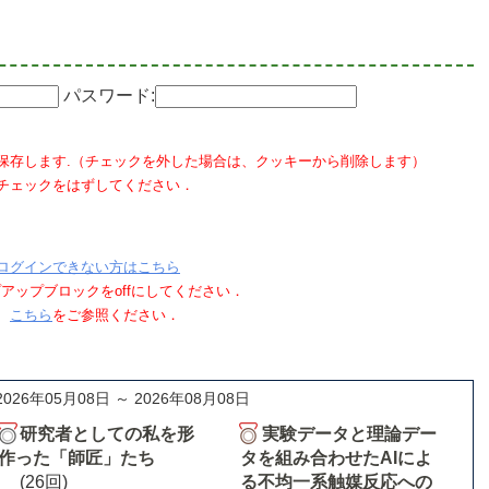
パスワード:
保存します.（チェックを外した場合は、クッキーから削除します）
チェックをはずしてください．
ログインできない方はこちら
ポップアップブロックをoffにしてください．
、
こちら
をご参照ください．
2026年05月08日 ～ 2026年08月08日
研究者としての私を形
実験データと理論デー
作った「師匠」たち
タを組み合わせたAIによ
(26回)
る不均一系触媒反応への