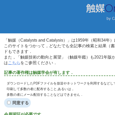
「触媒（Catalysts and Catalysis）」は1959年（昭
このサイトをつかって，どなたでも全記事の検索と結果（書
ドもできます．
また，「触媒技術の動向と展望」（触媒年鑑）も2021年
は
こちら
をご参照ください．
記事の著作権は触媒学会が有します．
ダウンロードしたPDFファイルを放送やネットワークを利用するなどし
印刷して多数の者に配布すること,あるいは，
多数の者にメール配信することなどはできません．
同意する
会員認証が必要です．