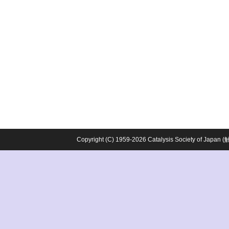
Copyright (C) 1959-2026 Catalysis Society o