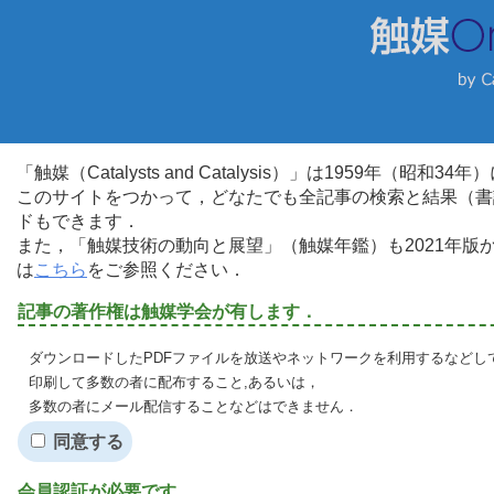
「触媒（Catalysts and Catalysis）」は1959年（昭
このサイトをつかって，どなたでも全記事の検索と結果（書
ドもできます．
また，「触媒技術の動向と展望」（触媒年鑑）も2021年
は
こちら
をご参照ください．
記事の著作権は触媒学会が有します．
ダウンロードしたPDFファイルを放送やネットワークを利用するなどし
印刷して多数の者に配布すること,あるいは，
多数の者にメール配信することなどはできません．
同意する
会員認証が必要です．