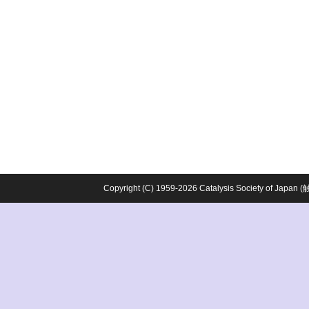
Copyright (C) 1959-2026 Catalysis Society o