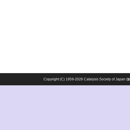
Copyright (C) 1959-2026 Catalysis Society o