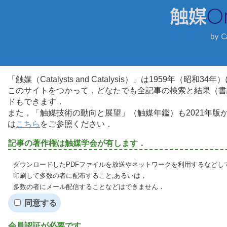
「触媒（Catalysts and Catalysis）」は1959年（昭
このサイトをつかって，どなたでも全記事の検索と結果（書
ドもできます．
また，「触媒技術の動向と展望」（触媒年鑑）も2021年
は
こちら
をご参照ください．
記事の著作権は触媒学会が有します．
ダウンロードしたPDFファイルを放送やネットワークを利用するなどし
印刷して多数の者に配布すること,あるいは，
多数の者にメール配信することなどはできません．
同意する
会員認証が必要です．