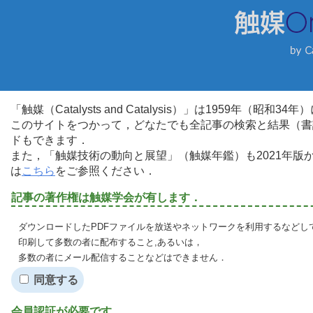
「触媒（Catalysts and Catalysis）」は1959年（昭
このサイトをつかって，どなたでも全記事の検索と結果（書
ドもできます．
また，「触媒技術の動向と展望」（触媒年鑑）も2021年
は
こちら
をご参照ください．
記事の著作権は触媒学会が有します．
ダウンロードしたPDFファイルを放送やネットワークを利用するなどし
印刷して多数の者に配布すること,あるいは，
多数の者にメール配信することなどはできません．
同意する
会員認証が必要です．