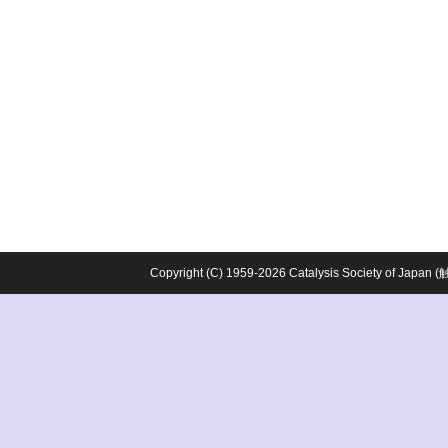
Copyright (C) 1959-2026 Catalysis Society o