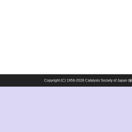
Copyright (C) 1959-2026 Catalysis Society o