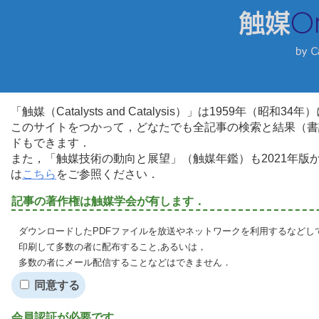
「触媒（Catalysts and Catalysis）」は1959年（昭
このサイトをつかって，どなたでも全記事の検索と結果（書
ドもできます．
また，「触媒技術の動向と展望」（触媒年鑑）も2021年
は
こちら
をご参照ください．
記事の著作権は触媒学会が有します．
ダウンロードしたPDFファイルを放送やネットワークを利用するなどし
印刷して多数の者に配布すること,あるいは，
多数の者にメール配信することなどはできません．
同意する
会員認証が必要です．