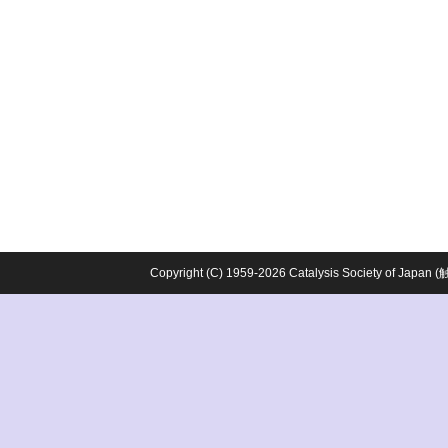
Copyright (C) 1959-2026 Catalysis Society o