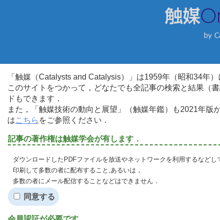
「触媒（Catalysts and Catalysis）」は1959年（昭
このサイトをつかって，どなたでも全記事の検索と結果（書
ドもできます．
また，「触媒技術の動向と展望」（触媒年鑑）も2021年
は
こちら
をご参照ください．
記事の著作権は触媒学会が有します．
ダウンロードしたPDFファイルを放送やネットワークを利用するなどし
印刷して多数の者に配布すること,あるいは，
多数の者にメール配信することなどはできません．
同意する
会員認証が必要です．