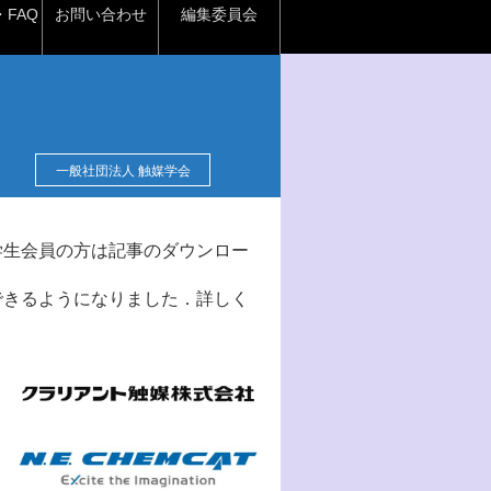
FAQ
お問い合わせ
編集委員会
一般社団法人 触媒学会
学生会員の方は記事のダウンロー
できるようになりました．詳しく