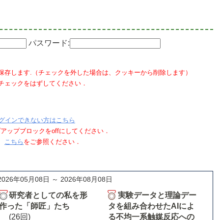
パスワード:
保存します.（チェックを外した場合は、クッキーから削除します）
チェックをはずしてください．
グインできない方はこちら
ポップアップブロックをoffにしてください．
、
こちら
をご参照ください．
2026年05月08日 ～ 2026年08月08日
研究者としての私を形
実験データと理論デー
作った「師匠」たち
タを組み合わせたAIによ
(26回)
る不均一系触媒反応への