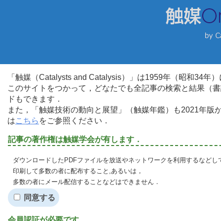
「触媒（Catalysts and Catalysis）」は1959年（昭
このサイトをつかって，どなたでも全記事の検索と結果（書
ドもできます．
また，「触媒技術の動向と展望」（触媒年鑑）も2021年
は
こちら
をご参照ください．
記事の著作権は触媒学会が有します．
ダウンロードしたPDFファイルを放送やネットワークを利用するなどし
印刷して多数の者に配布すること,あるいは，
多数の者にメール配信することなどはできません．
同意する
会員認証が必要です．