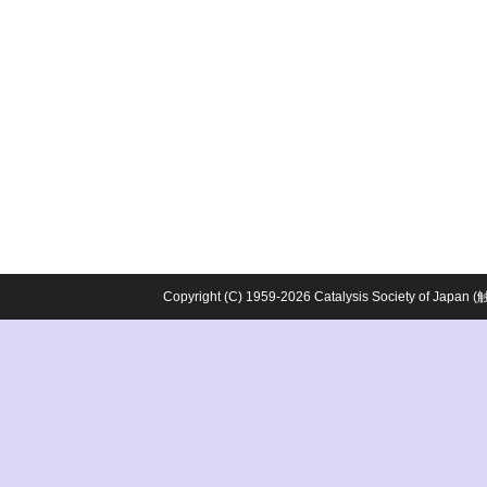
Copyright (C) 1959-2026 Catalysis Society o