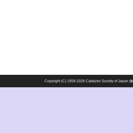
Copyright (C) 1959-2026 Catalysis Society o