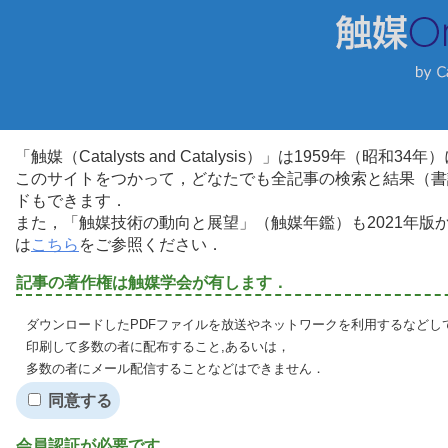
「触媒（Catalysts and Catalysis）」は1959年（昭
このサイトをつかって，どなたでも全記事の検索と結果（書
ドもできます．
また，「触媒技術の動向と展望」（触媒年鑑）も2021年
は
こちら
をご参照ください．
記事の著作権は触媒学会が有します．
ダウンロードしたPDFファイルを放送やネットワークを利用するなどし
印刷して多数の者に配布すること,あるいは，
多数の者にメール配信することなどはできません．
同意する
会員認証が必要です．