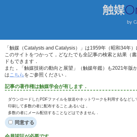
「触媒（Catalysts and Catalysis）」は1959年（昭
このサイトをつかって，どなたでも全記事の検索と結果（書
ドもできます．
また，「触媒技術の動向と展望」（触媒年鑑）も2021年
は
こちら
をご参照ください．
記事の著作権は触媒学会が有します．
ダウンロードしたPDFファイルを放送やネットワークを利用するなどし
印刷して多数の者に配布すること,あるいは，
多数の者にメール配信することなどはできません．
同意する
会員認証が必要です．