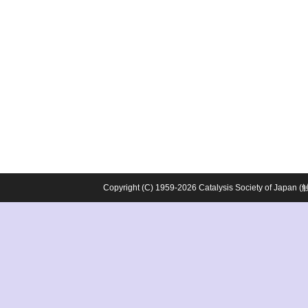
Copyright (C) 1959-2026 Catalysis Society o