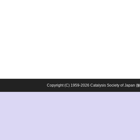
Copyright (C) 1959-2026 Catalysis Society o