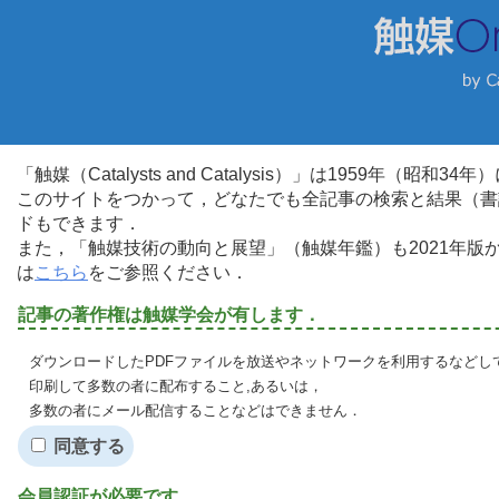
「触媒（Catalysts and Catalysis）」は1959年（昭
このサイトをつかって，どなたでも全記事の検索と結果（書
ドもできます．
また，「触媒技術の動向と展望」（触媒年鑑）も2021年
は
こちら
をご参照ください．
記事の著作権は触媒学会が有します．
ダウンロードしたPDFファイルを放送やネットワークを利用するなどし
印刷して多数の者に配布すること,あるいは，
多数の者にメール配信することなどはできません．
同意する
会員認証が必要です．