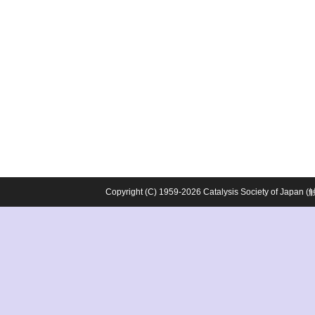
Copyright (C) 1959-2026 Catalysis Society o