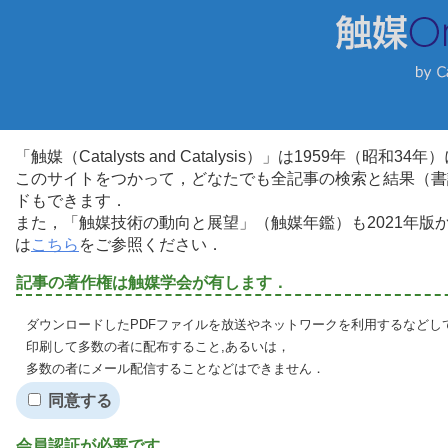
「触媒（Catalysts and Catalysis）」は1959年（昭
このサイトをつかって，どなたでも全記事の検索と結果（書
ドもできます．
また，「触媒技術の動向と展望」（触媒年鑑）も2021年
は
こちら
をご参照ください．
記事の著作権は触媒学会が有します．
ダウンロードしたPDFファイルを放送やネットワークを利用するなどし
印刷して多数の者に配布すること,あるいは，
多数の者にメール配信することなどはできません．
同意する
会員認証が必要です．