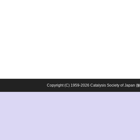
Copyright (C) 1959-2026 Catalysis Society o