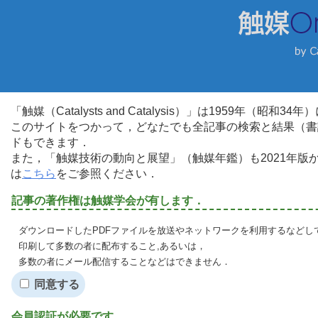
「触媒（Catalysts and Catalysis）」は1959年（昭
このサイトをつかって，どなたでも全記事の検索と結果（書
ドもできます．
また，「触媒技術の動向と展望」（触媒年鑑）も2021年
は
こちら
をご参照ください．
記事の著作権は触媒学会が有します．
ダウンロードしたPDFファイルを放送やネットワークを利用するなどし
印刷して多数の者に配布すること,あるいは，
多数の者にメール配信することなどはできません．
同意する
会員認証が必要です．