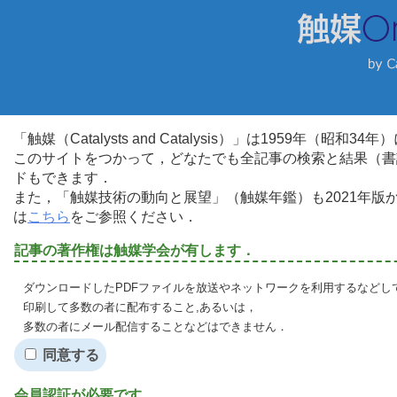
「触媒（Catalysts and Catalysis）」は1959年（昭
このサイトをつかって，どなたでも全記事の検索と結果（書
ドもできます．
また，「触媒技術の動向と展望」（触媒年鑑）も2021年
は
こちら
をご参照ください．
記事の著作権は触媒学会が有します．
ダウンロードしたPDFファイルを放送やネットワークを利用するなどし
印刷して多数の者に配布すること,あるいは，
多数の者にメール配信することなどはできません．
同意する
会員認証が必要です．