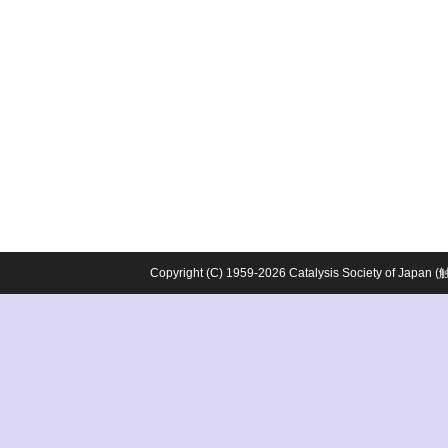
Copyright (C) 1959-2026 Catalysis Society o