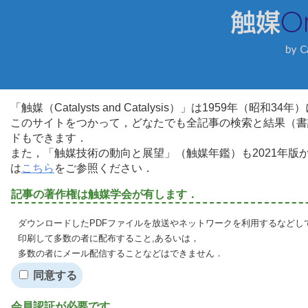
「触媒（Catalysts and Catalysis）」は1959年（昭
このサイトをつかって，どなたでも全記事の検索と結果（書
ドもできます．
また，「触媒技術の動向と展望」（触媒年鑑）も2021年
は
こちら
をご参照ください．
記事の著作権は触媒学会が有します．
ダウンロードしたPDFファイルを放送やネットワークを利用するなどし
印刷して多数の者に配布すること,あるいは，
多数の者にメール配信することなどはできません．
同意する
会員認証が必要です．