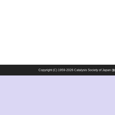
Copyright (C) 1959-2026 Catalysis Society o