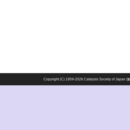
Copyright (C) 1959-2026 Catalysis Society o