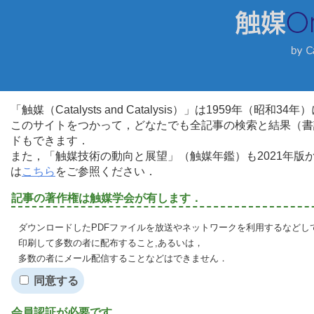
「触媒（Catalysts and Catalysis）」は1959年（昭
このサイトをつかって，どなたでも全記事の検索と結果（書
ドもできます．
また，「触媒技術の動向と展望」（触媒年鑑）も2021年
は
こちら
をご参照ください．
記事の著作権は触媒学会が有します．
ダウンロードしたPDFファイルを放送やネットワークを利用するなどし
印刷して多数の者に配布すること,あるいは，
多数の者にメール配信することなどはできません．
同意する
会員認証が必要です．