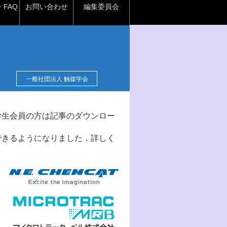
FAQ
お問い合わせ
編集委員会
一般社団法人 触媒学会
学生会員の方は記事のダウンロー
できるようになりました．詳しく