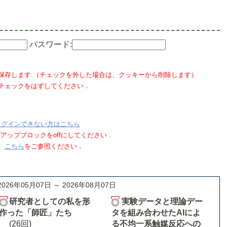
パスワード:
保存します.（チェックを外した場合は、クッキーから削除します）
チェックをはずしてください．
ログインできない方はこちら
ポップアップブロックをoffにしてください．
、
こちら
をご参照ください．
2026年05月07日 ～ 2026年08月07日
研究者としての私を形
実験データと理論デー
作った「師匠」たち
タを組み合わせたAIによ
(26回)
る不均一系触媒反応への