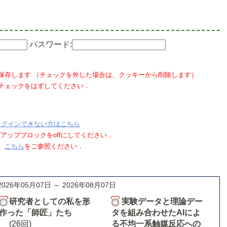
パスワード:
保存します.（チェックを外した場合は、クッキーから削除します）
チェックをはずしてください．
ログインできない方はこちら
ポップアップブロックをoffにしてください．
、
こちら
をご参照ください．
2026年05月07日 ～ 2026年08月07日
研究者としての私を形
実験データと理論デー
作った「師匠」たち
タを組み合わせたAIによ
(26回)
る不均一系触媒反応への