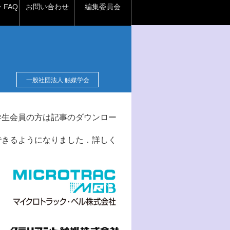
FAQ
お問い合わせ
編集委員会
一般社団法人 触媒学会
学生会員の方は記事のダウンロー
できるようになりました．詳しく