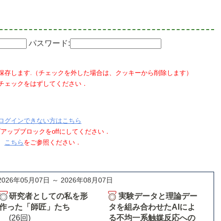
パスワード:
保存します.（チェックを外した場合は、クッキーから削除します）
チェックをはずしてください．
ログインできない方はこちら
ポップアップブロックをoffにしてください．
、
こちら
をご参照ください．
2026年05月07日 ～ 2026年08月07日
研究者としての私を形
実験データと理論デー
作った「師匠」たち
タを組み合わせたAIによ
(26回)
る不均一系触媒反応への