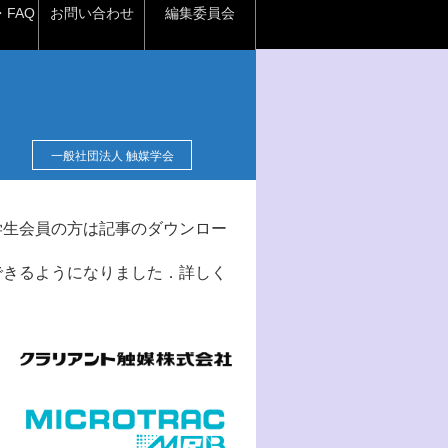
FAQ
お問い合わせ
編集委員会
一般社団法人 触媒学会
学生会員の方は記事のダウンロー
できるようになりました．詳しく