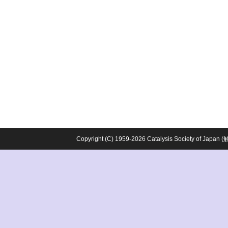
Copyright (C) 1959-2026 Catalysis Society o