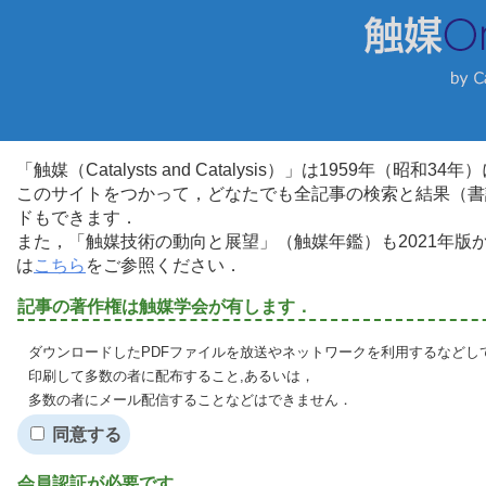
「触媒（Catalysts and Catalysis）」は1959年（昭
このサイトをつかって，どなたでも全記事の検索と結果（書
ドもできます．
また，「触媒技術の動向と展望」（触媒年鑑）も2021年
は
こちら
をご参照ください．
記事の著作権は触媒学会が有します．
ダウンロードしたPDFファイルを放送やネットワークを利用するなどし
印刷して多数の者に配布すること,あるいは，
多数の者にメール配信することなどはできません．
同意する
会員認証が必要です．