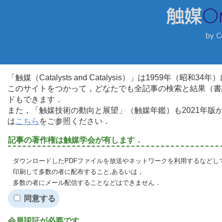
「触媒（Catalysts and Catalysis）」は1959年（昭
このサイトをつかって，どなたでも全記事の検索と結果（書
ドもできます．
また，「触媒技術の動向と展望」（触媒年鑑）も2021年
は
こちら
をご参照ください．
記事の著作権は触媒学会が有します．
ダウンロードしたPDFファイルを放送やネットワークを利用するなどし
印刷して多数の者に配布すること,あるいは，
多数の者にメール配信することなどはできません．
同意する
会員認証が必要です．