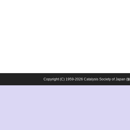
Copyright (C) 1959-2026 Catalysis Society o