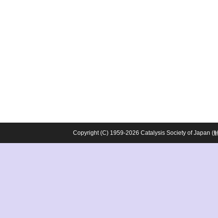
Copyright (C) 1959-2026 Catalysis Society o