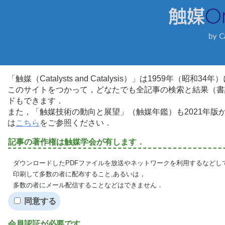
「触媒（Catalysts and Catalysis）」は1959年（昭
このサイトをつかって，どなたでも全記事の検索と結果（書
ドもできます．
また，「触媒技術の動向と展望」（触媒年鑑）も2021年
は
こちら
をご参照ください．
記事の著作権は触媒学会が有します．
ダウンロードしたPDFファイルを放送やネットワークを利用するなどし
印刷して多数の者に配布すること,あるいは，
多数の者にメール配信することなどはできません．
同意する
会員認証が必要です．