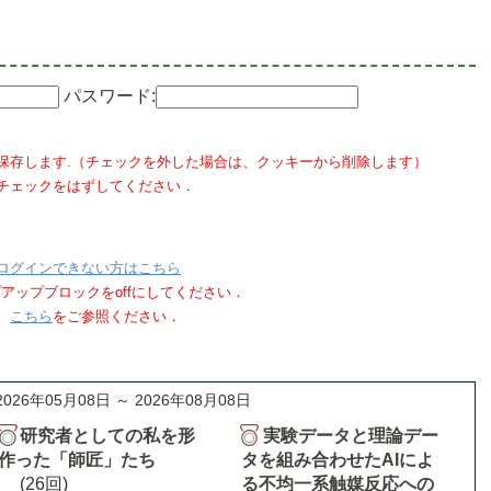
パスワード:
保存します.（チェックを外した場合は、クッキーから削除します）
チェックをはずしてください．
ログインできない方はこちら
ポップアップブロックをoffにしてください．
、
こちら
をご参照ください．
2026年05月08日 ～ 2026年08月08日
研究者としての私を形
実験データと理論デー
作った「師匠」たち
タを組み合わせたAIによ
(26回)
る不均一系触媒反応への