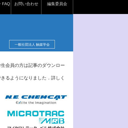
FAQ
お問い合わせ
編集委員会
一般社団法人 触媒学会
学生会員の方は記事のダウンロー
できるようになりました．詳しく