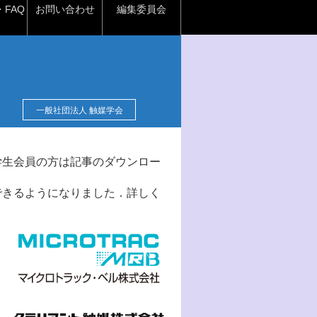
FAQ
お問い合わせ
編集委員会
一般社団法人 触媒学会
学生会員の方は記事のダウンロー
できるようになりました．詳しく