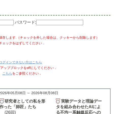
パスワード:
保存します.（チェックを外した場合は、クッキーから削除します）
チェックをはずしてください．
ログインできない方はこちら
ポップアップブロックをoffにしてください．
、
こちら
をご参照ください．
2026年05月08日 ～ 2026年08月08日
研究者としての私を形
実験データと理論デー
作った「師匠」たち
タを組み合わせたAIによ
(26回)
る不均一系触媒反応への