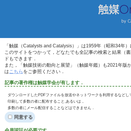
「触媒（Catalysts and Catalysis）」は1959年（昭
このサイトをつかって，どなたでも全記事の検索と結果（書
ドもできます．
また，「触媒技術の動向と展望」（触媒年鑑）も2021年
は
こちら
をご参照ください．
記事の著作権は触媒学会が有します．
ダウンロードしたPDFファイルを放送やネットワークを利用するなどし
印刷して多数の者に配布すること,あるいは，
多数の者にメール配信することなどはできません．
同意する
会員認証が必要です．