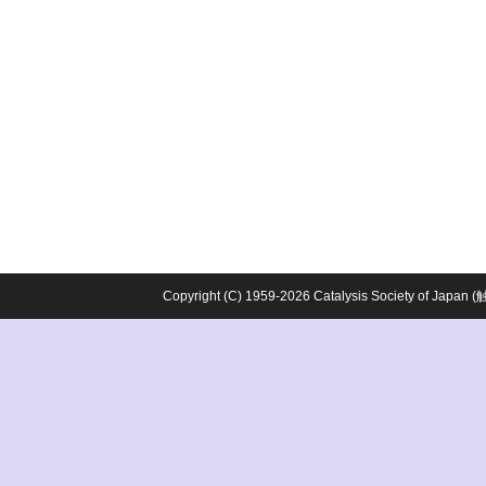
Copyright (C) 1959-2026 Catalysis Society o