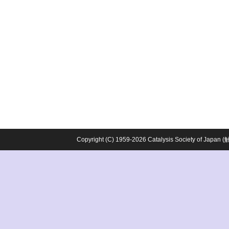
Copyright (C) 1959-2026 Catalysis Society o