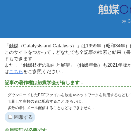
「触媒（Catalysts and Catalysis）」は1959年（昭
このサイトをつかって，どなたでも全記事の検索と結果（書
ドもできます．
また，「触媒技術の動向と展望」（触媒年鑑）も2021年
は
こちら
をご参照ください．
記事の著作権は触媒学会が有します．
ダウンロードしたPDFファイルを放送やネットワークを利用するなどし
印刷して多数の者に配布すること,あるいは，
多数の者にメール配信することなどはできません．
同意する
会員認証が必要です．