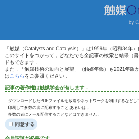
「触媒（Catalysts and Catalysis）」は1959年（昭
このサイトをつかって，どなたでも全記事の検索と結果（書
ドもできます．
また，「触媒技術の動向と展望」（触媒年鑑）も2021年
は
こちら
をご参照ください．
記事の著作権は触媒学会が有します．
ダウンロードしたPDFファイルを放送やネットワークを利用するなどし
印刷して多数の者に配布すること,あるいは，
多数の者にメール配信することなどはできません．
同意する
会員認証が必要です．