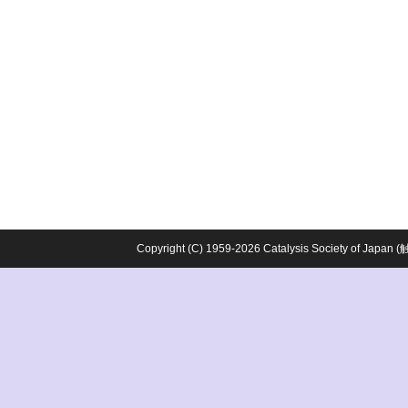
Copyright (C) 1959-2026 Catalysis Society o